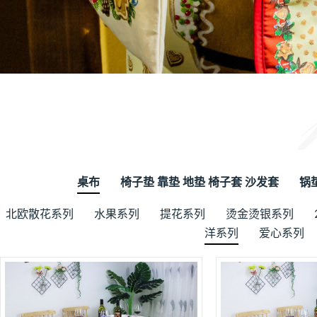
桌布
椅子垫 靠垫 地垫 椅子套 沙发套
锅
北欧散花系列
水果系列
提花系列
烫金烫银系列
洋系列
爱心系列