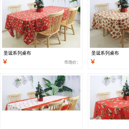
圣诞系列桌布
圣诞系列桌布
￥
￥
市场价：