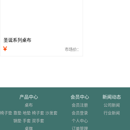
圣诞系列桌布
￥
市场价：
产品中心
会员中心
新闻动态
桌布
会员注册
公司新闻
椅子垫 靠垫 地垫 椅子套 沙发套
会员登录
行业新闻
锅垫 手套 双手套
个人中心
桌旗
订单管理