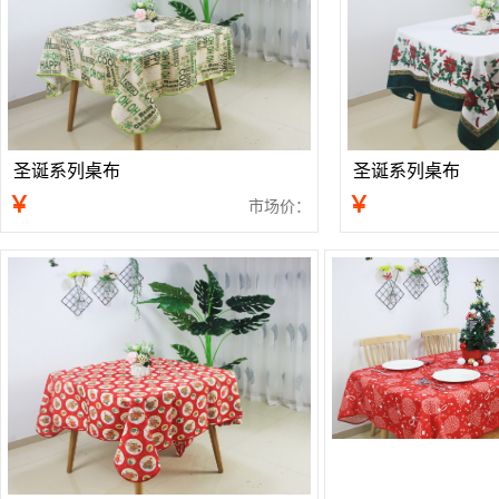
圣诞系列桌布
圣诞系列桌布
￥
￥
市场价：