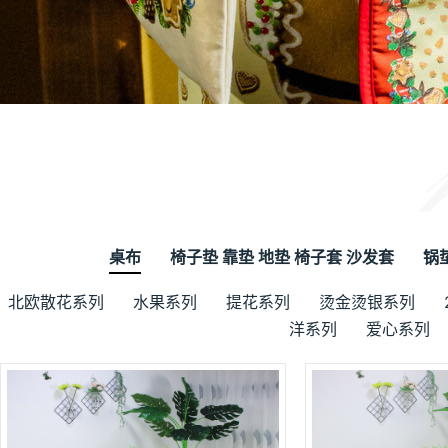
桌布
椅子垫 靠垫 地垫 椅子套 沙发套
锅
北欧散花系列
水果系列
提花系列
烫金烫银系列
洋系列
爱心系列