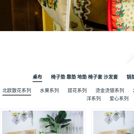
桌布
椅子垫 靠垫 地垫 椅子套 沙发套
锅
北欧散花系列
水果系列
提花系列
烫金烫银系列
洋系列
爱心系列