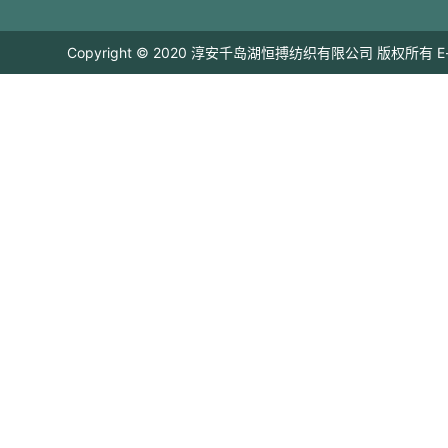
Copyright © 2020 淳安千岛湖恒搏纺织有限公司 版权所有 E-mail