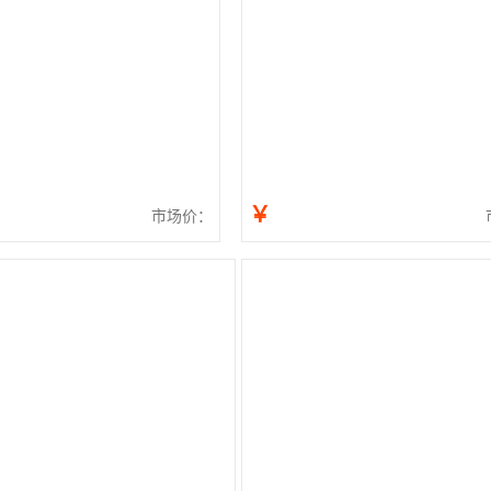
￥
市场价：