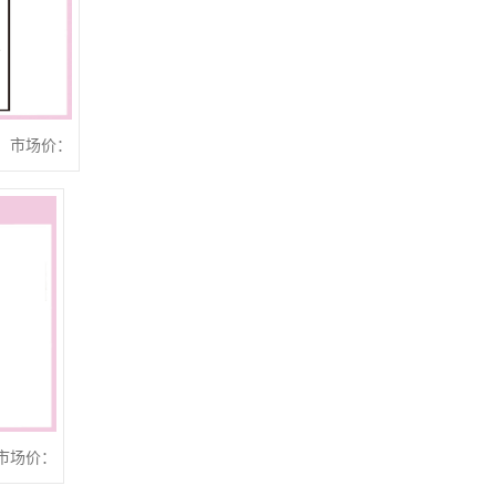
市场价：
市场价：