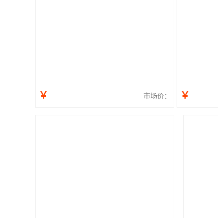
￥
￥
市场价：