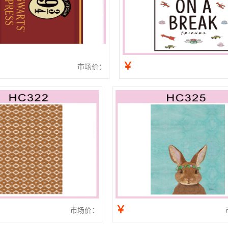
￥
市场价：
￥
市场价：