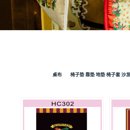
桌布
椅子垫 靠垫 地垫 椅子套 沙