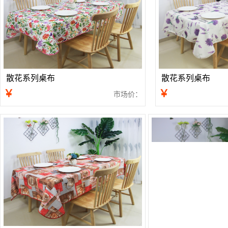
散花系列桌布
散花系列桌布
￥
￥
市场价：