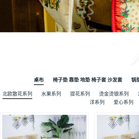
桌布
椅子垫 靠垫 地垫 椅子套 沙发套
锅
北欧散花系列
水果系列
提花系列
烫金烫银系列
洋系列
爱心系列